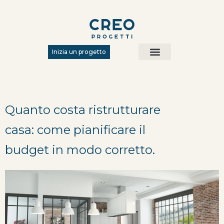
Inizia un progetto
Chi siamo
Metodo Creo
Quanto costa ristrutturare
casa: come pianificare il
budget in modo corretto.