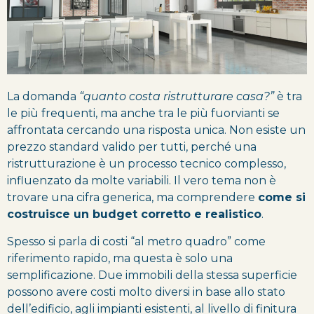
La domanda
“quanto costa ristrutturare casa?”
è tra
le più frequenti, ma anche tra le più fuorvianti se
affrontata cercando una risposta unica. Non esiste un
prezzo standard valido per tutti, perché una
ristrutturazione è un processo tecnico complesso,
influenzato da molte variabili. Il vero tema non è
trovare una cifra generica, ma comprendere
come si
costruisce un budget corretto e realistico
.
Spesso si parla di costi “al metro quadro” come
riferimento rapido, ma questa è solo una
semplificazione. Due immobili della stessa superficie
possono avere costi molto diversi in base allo stato
dell’edificio, agli impianti esistenti, al livello di finitura