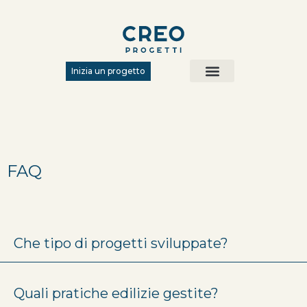
Inizia un progetto
Chi siamo
Metodo Creo
FAQ
Che tipo di progetti sviluppate?
Quali pratiche edilizie gestite?