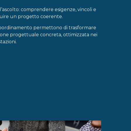
l’ascolto: comprendere esigenze, vincoli e
struire un progetto coerente.
coordinamento permettono di trasformare
ione progettuale concreta, ottimizzata nei
tazioni.