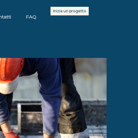
Inizia un progetto
tatti
FAQ