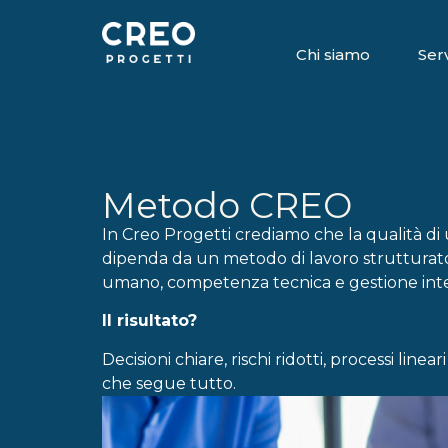
Chi siamo
Serv
Metodo CREO
In Creo Progetti crediamo che la qualità di 
dipenda da un metodo di lavoro strutturat
umano, competenza tecnica e gestione inte
Il risultato?
Decisioni chiare, rischi ridotti, processi line
che segue tutto.