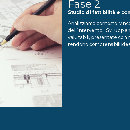
Fase 2
Studio di fattibilità e c
Analizziamo contesto, vincol
dell’intervento. Sviluppia
valutabili, presentate con 
rendono comprensibili idee