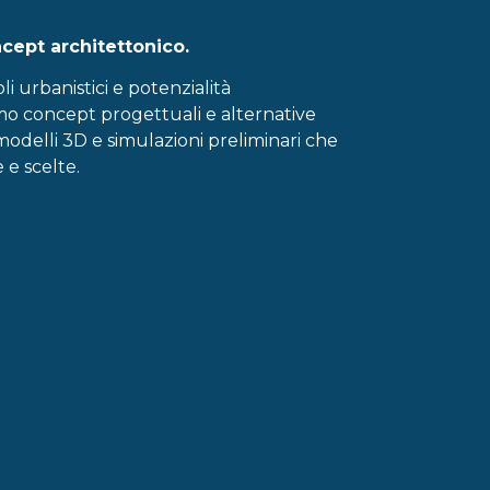
oncept architettonico.
i urbanistici e potenzialità
mo concept progettuali e alternative
modelli 3D e simulazioni preliminari che
 e scelte.