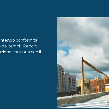
rantendo conformità
to dei tempi. Report
azione continua con il