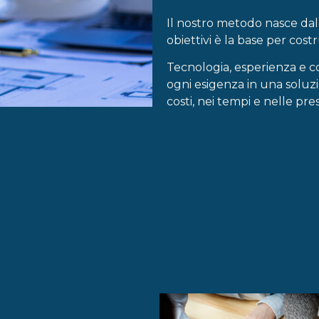
Il nostro metodo nasce dal
obiettivi è la base per co
Tecnologia, esperienza e 
ogni esigenza in una soluz
costi, nei tempi e nelle pres