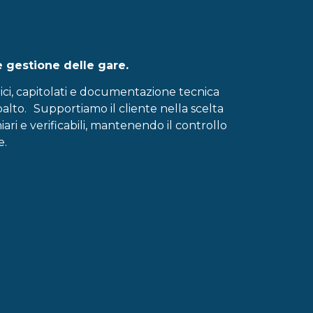
e gestione delle gare.
ci, capitolati e documentazione tecnica
alto. Supportiamo il cliente nella scelta
iari e verificabili, mantenendo il controllo
e.