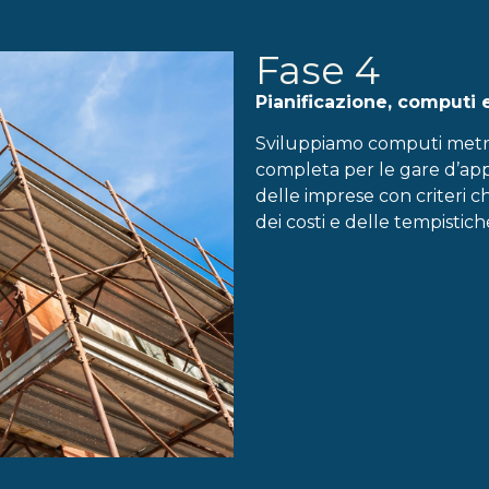
Fase 4
Pianificazione, computi 
Sviluppiamo computi metri
completa per le gare d’app
delle imprese con criteri ch
dei costi e delle tempistich