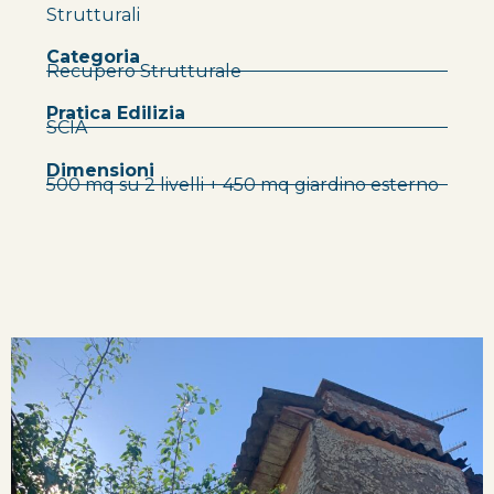
Strutturali
Categoria
Recupero Strutturale
Pratica Edilizia
SCIA
Dimensioni
500 mq su 2 livelli + 450 mq giardino esterno