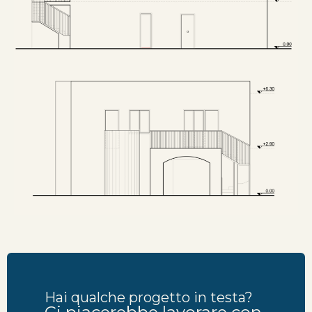
Hai qualche progetto in testa?