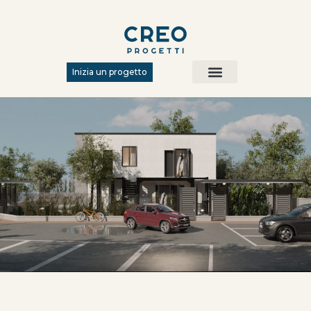
Inizia un progetto
Chi siamo
Metodo Creo