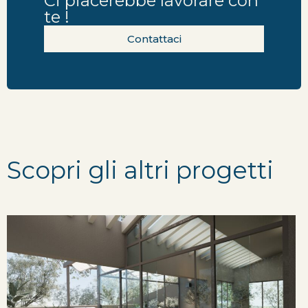
Ci piacerebbe lavorare con
te !
Contattaci
Scopri gli altri progetti